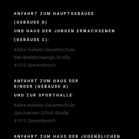
ANFAHRT ZUM HAUPTGEBÄUDE
(GEBÄUDE D)
UND HAUS DER JUNGEN ERWACHSENEN
(GEBÄUDE C):
Käthe-Kollwitz-Gesamtschule
Von-Bodelschwingh-Straße
41515 Grevenbroich
ANFAHRT ZUM HAUS DER
KINDER (GEBÄUDE A)
UND ZUR SPORTHALLE:
Käthe-Kollwitz-Gesamtschule
Geschwister-Scholl-Straße
41515 Grevenbroich
ANFAHRT ZUM HAUS DER JUGENDLICHEN