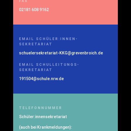
FAX
02181 608 9162
EMAIL SCHÜLER:INNEN-
SEKRETARIAT
schuelersekretariat-KKG@grevenbroich.de
EMAIL SCHULLEITUNGS-
SEKRETARIAT
191504@schule.nrw.de
TELEFONNUMMER
Schüler:innensekretariat
(auch bei Krankmeldungen):