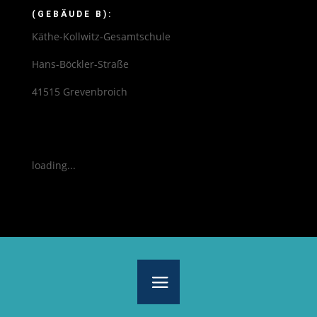
(GEBÄUDE B):
Käthe-Kollwitz-Gesamtschule
Hans-Böckler-Straße
41515 Grevenbroich
loading...