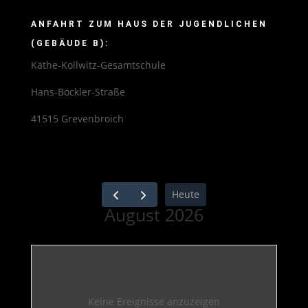
ANFAHRT ZUM HAUS DER JUGENDLICHEN
(GEBÄUDE B):
Käthe-Kollwitz-Gesamtschule
Hans-Böckler-Straße
41515 Grevenbroich
Heute
August 2026
Keine Ereignisse anzuzeigen