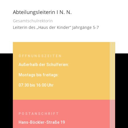
Abteilungsleiterin I N. N.
Gesamtschulrektorin
Leiterin des „Haus der Kinder“ Jahrgänge 5-7
ÖFFNUNGSZEITEN
Außerhalb der Schulferien:
Montags bis freitags:
07:30 bis 16:00 Uhr
POSTANSCHRIFT
Hans-Böckler-Straße 19