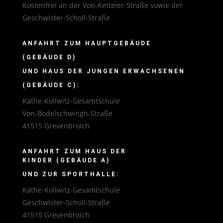
Kostenfrei an der Von-Ketteler-Straße sowie der
Geschwister-Scholl-Straße
ANFAHRT ZUM HAUPTGEBÄUDE
(GEBÄUDE D)
UND HAUS DER JUNGEN ERWACHSENEN
(GEBÄUDE C):
Käthe-Kollwitz-Gesamtschule
Von-Bodelschwingh-Straße
41515 Grevenbroich
ANFAHRT ZUM HAUS DER
KINDER (GEBÄUDE A)
UND ZUR SPORTHALLE:
Käthe-Kollwitz-Gesamtschule
Geschwister-Scholl-Straße
41515 Grevenbroich