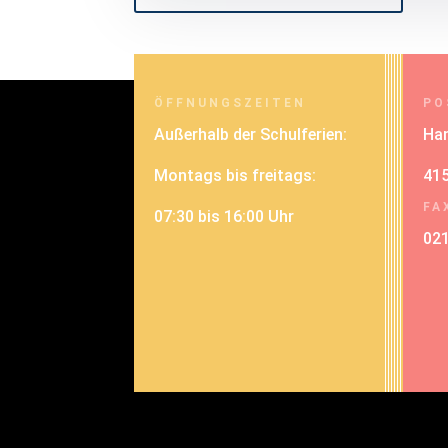
ÖFFNUNGSZEITEN
PO
Außerhalb der Schulferien:
Han
Montags bis freitags:
415
FA
07:30 bis 16:00 Uhr
02