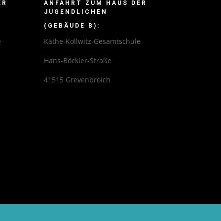
ER
ANFAHRT ZUM HAUS DER
JUGENDLICHEN
:
(GEBÄUDE B):
e
Käthe-Kollwitz-Gesamtschule
Hans-Böckler-Straße
41515 Grevenbroich