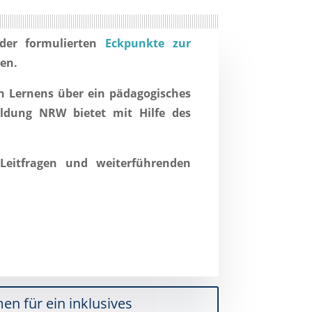
der formulierten
Eckpunkte zur
den.
n Lernens über ein
pädagogisches
ldung NRW bietet mit Hilfe des
Leitfragen und weiterführenden
n für ein inklusives