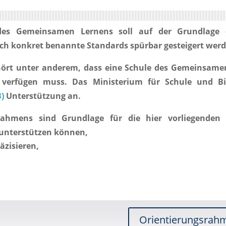
des Gemeinsamen Lernens
soll auf der Grundlage 
ch konkret benannte Standards
spürbar gesteigert wer
hört unter anderem, dass eine Schule des Gemeinsame
verfügen muss. Das Ministerium für Schule und Bi
)
Unterstützung an.
srahmens sind Grundlage für die hier vorliegenden 
 unterstützen können,
äzisieren
,
Orientierungsrahme