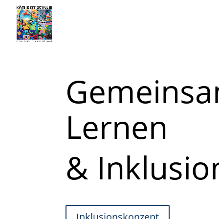
Gemeinsa
Lernen
& Inklusio
Inklusionskonzept