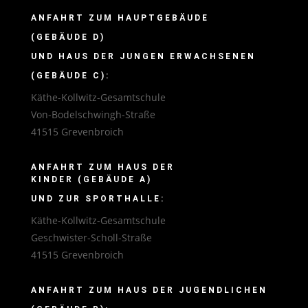
ANFAHRT ZUM HAUPTGEBÄUDE
(GEBÄUDE D)
UND HAUS DER JUNGEN ERWACHSENEN
(GEBÄUDE C):
Käthe-Kollwitz-Gesamtschule
Von-Bodelschwingh-Straße
41515 Grevenbroich
ANFAHRT ZUM HAUS DER
KINDER (GEBÄUDE A)
UND ZUR SPORTHALLE:
Käthe-Kollwitz-Gesamtschule
Geschwister-Scholl-Straße
41515 Grevenbroich
ANFAHRT ZUM HAUS DER JUGENDLICHEN