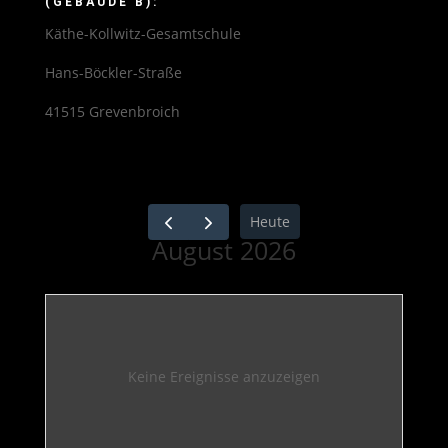
(GEBÄUDE B):
Käthe-Kollwitz-Gesamtschule
Hans-Böckler-Straße
41515 Grevenbroich
Heute
August 2026
Keine Ereignisse anzuzeigen