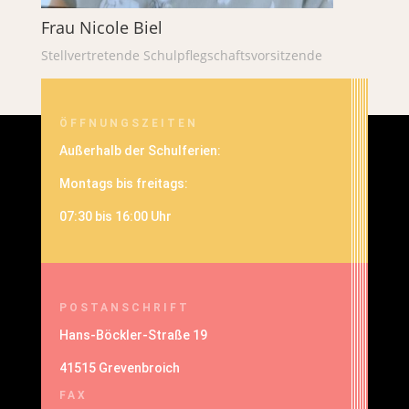
Frau Nicole Biel
Stellvertretende Schulpflegschaftsvorsitzende
ÖFFNUNGSZEITEN
Außerhalb der Schulferien:
Montags bis freitags:
07:30 bis 16:00 Uhr
POSTANSCHRIFT
Hans-Böckler-Straße 19
41515 Grevenbroich
FAX