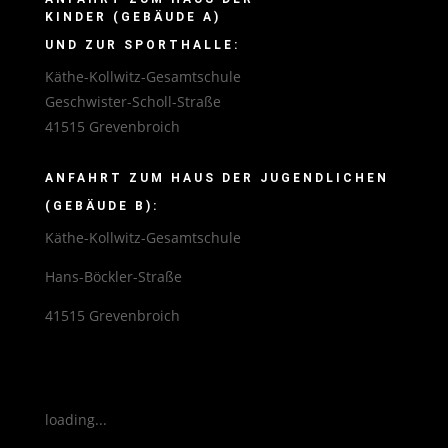
KINDER (GEBÄUDE A)
UND ZUR SPORTHALLE:
Käthe-Kollwitz-Gesamtschule
Geschwister-Scholl-Straße
41515 Grevenbroich
ANFAHRT ZUM HAUS DER JUGENDLICHEN
(GEBÄUDE B):
Käthe-Kollwitz-Gesamtschule
Hans-Böckler-Straße
41515 Grevenbroich
loading...