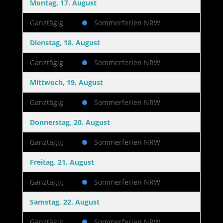
Montag, 17. August
Ganztägig
Sommerferien NRW
Dienstag, 18. August
Ganztägig
Sommerferien NRW
Mittwoch, 19. August
Ganztägig
Sommerferien NRW
Donnerstag, 20. August
Ganztägig
Sommerferien NRW
Freitag, 21. August
Ganztägig
Sommerferien NRW
Samstag, 22. August
Ganztägig
Sommerferien NRW