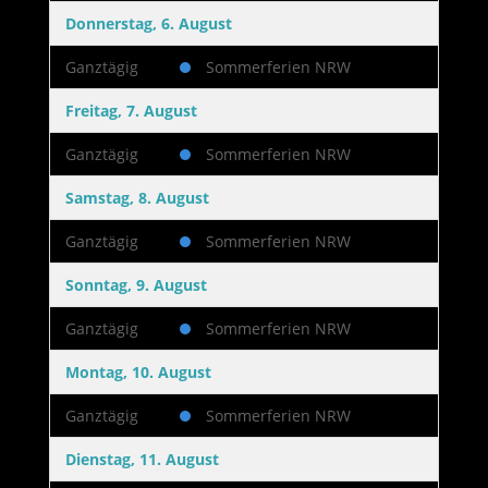
Donnerstag, 6. August
Ganztägig
Sommerferien NRW
Freitag, 7. August
Ganztägig
Sommerferien NRW
Samstag, 8. August
Ganztägig
Sommerferien NRW
Sonntag, 9. August
Ganztägig
Sommerferien NRW
Montag, 10. August
Ganztägig
Sommerferien NRW
Dienstag, 11. August