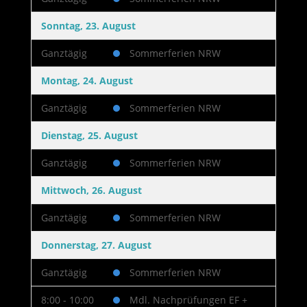
Sonntag, 23. August
Ganztägig
Sommerferien NRW
Montag, 24. August
Ganztägig
Sommerferien NRW
Dienstag, 25. August
Ganztägig
Sommerferien NRW
Mittwoch, 26. August
Ganztägig
Sommerferien NRW
Donnerstag, 27. August
Ganztägig
Sommerferien NRW
8:00 - 10:00
Mdl. Nachprüfungen EF +