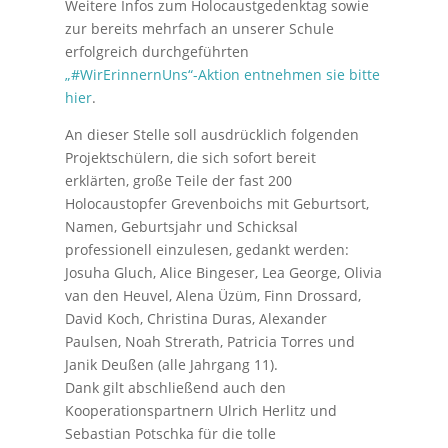
Weitere Infos zum Holocaustgedenktag sowie
zur bereits mehrfach an unserer Schule
erfolgreich durchgeführten
„#WirErinnernUns“-Aktion entnehmen sie bitte
hier
.
An dieser Stelle soll ausdrücklich folgenden
Projektschülern, die sich sofort bereit
erklärten, große Teile der fast 200
Holocaustopfer Grevenboichs mit Geburtsort,
Namen, Geburtsjahr und Schicksal
professionell einzulesen, gedankt werden:
Josuha Gluch, Alice Bingeser, Lea George, Olivia
van den Heuvel, Alena Üzüm, Finn Drossard,
David Koch, Christina Duras, Alexander
Paulsen, Noah Strerath, Patricia Torres und
Janik Deußen (alle Jahrgang 11).
Dank gilt abschließend auch den
Kooperationspartnern Ulrich Herlitz und
Sebastian Potschka für die tolle