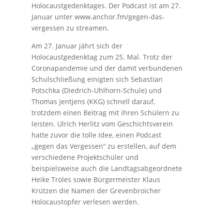
Holocaustgedenktages. Der Podcast ist am 27.
Januar unter www.anchor.fm/gegen-das-
vergessen zu streamen.
Am 27. Januar jährt sich der
Holocaustgedenktag zum 25. Mal. Trotz der
Coronapandemie und der damit verbundenen
Schulschließung einigten sich Sebastian
Potschka (Diedrich-Uhlhorn-Schule) und
Thomas Jentjens (KKG) schnell darauf,
trotzdem einen Beitrag mit ihren Schülern zu
leisten. Ulrich Herlitz vom Geschichtsverein
hatte zuvor die tolle Idee, einen Podcast
„gegen das Vergessen“ zu erstellen, auf dem
verschiedene Projektschüler und
beispielsweise auch die Landtagsabgeordnete
Heike Troles sowie Bürgermeister Klaus
Krützen die Namen der Grevenbroicher
Holocaustopfer verlesen werden.