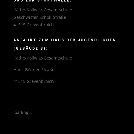
UND ZUR SPORTHALLE:
Käthe-Kollwitz-Gesamtschule
Geschwister-Scholl-Straße
41515 Grevenbroich
ANFAHRT ZUM HAUS DER JUGENDLICHEN
(GEBÄUDE B):
Käthe-Kollwitz-Gesamtschule
Hans-Böckler-Straße
41515 Grevenbroich
loading...