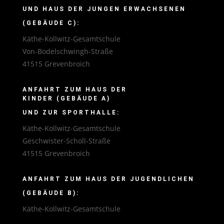
UND HAUS DER JUNGEN ERWACHSENEN
(GEBÄUDE C):
Käthe-Kollwitz-Gesamtschule
Von-Bodelschwingh-Straße
41515 Grevenbroich
ANFAHRT ZUM HAUS DER
KINDER (GEBÄUDE A)
UND ZUR SPORTHALLE:
Käthe-Kollwitz-Gesamtschule
Geschwister-Scholl-Straße
41515 Grevenbroich
ANFAHRT ZUM HAUS DER JUGENDLICHEN
(GEBÄUDE B):
Käthe-Kollwitz-Gesamtschule