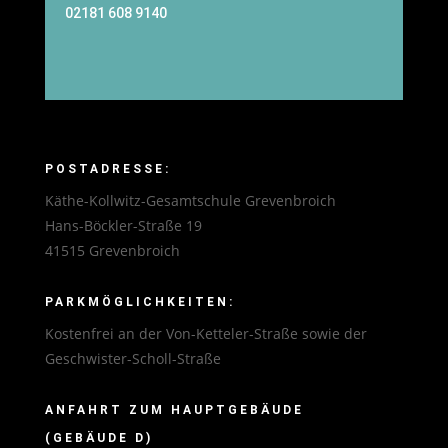
02181 608 9140
POSTADRESSE:
Käthe-Kollwitz-Gesamtschule Grevenbroich
Hans-Böckler-Straße 19
41515 Grevenbroich
PARKMÖGLICHKEITEN:
Kostenfrei an der Von-Ketteler-Straße sowie der
Geschwister-Scholl-Straße
ANFAHRT ZUM HAUPTGEBÄUDE
(GEBÄUDE D)