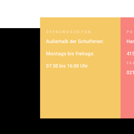
ÖFFNUNGSZEITEN
PO
Außerhalb der Schulferien:
Han
Montags bis freitags:
415
FA
07:30 bis 16:00 Uhr
02