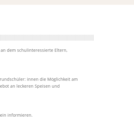
 an dem schulinteressierte Eltern,
rundschüler: innen die Möglichkeit am
gebot an leckeren Speisen und
ein informieren.