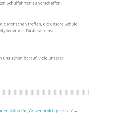
en Schulfahrten zu verschaffen.
die Menschen treffen, die unsere Schule
tglieder des Fördervereins,
n uns schon darauf, viele unserer
enaktion für ‚Grevenbroich packt an‘
→