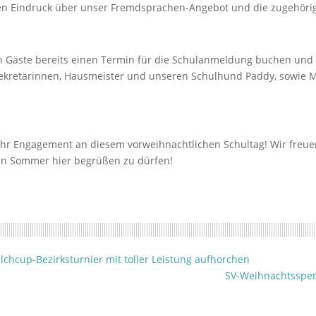
nen Eindruck über unser Fremdsprachen-Angebot und die zugehörig
en Gäste bereits einen Termin für die Schulanmeldung buchen und 
Sekretärinnen, Hausmeister und unseren Schulhund Paddy, sowie Mi
 Ihr Engagement an diesem vorweihnachtlichen Schultag! Wir freue
en Sommer hier begrüßen zu dürfen!
lchcup-Bezirksturnier mit toller Leistung aufhorchen
SV-Weihnachtsspend