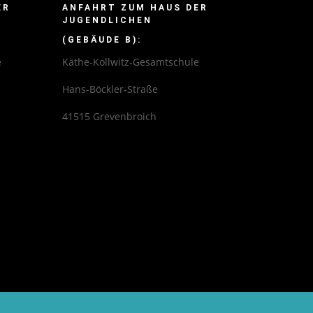
ER
ANFAHRT ZUM HAUS DER
JUGENDLICHEN
:
(GEBÄUDE B):
e
Käthe-Kollwitz-Gesamtschule
Hans-Böckler-Straße
41515 Grevenbroich