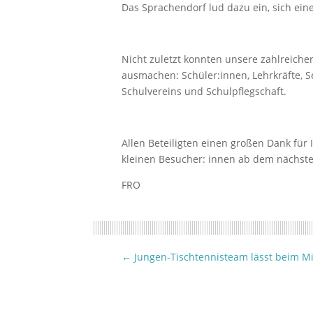
Das Sprachendorf lud dazu ein, sich ei
Nicht zuletzt konnten unsere zahlreich
ausmachen: Schüler:innen, Lehrkräfte, 
Schulvereins und Schulpflegschaft.
Allen Beteiligten einen großen Dank für
kleinen Besucher: innen ab dem nächst
FRO
←
Jungen-Tischtennisteam lässt beim Mi