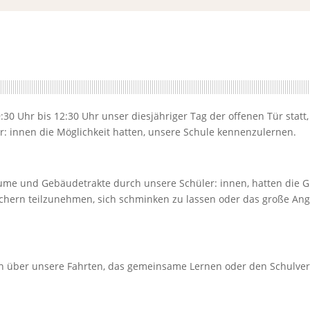
0 Uhr bis 12:30 Uhr unser diesjähriger Tag der offenen Tür statt,
: innen die Möglichkeit hatten, unsere Schule kennenzulernen.
me und Gebäudetrakte durch unsere Schüler: innen, hatten die G
chern teilzunehmen, sich schminken zu lassen oder das große An
h über unsere Fahrten, das gemeinsame Lernen oder den Schulver