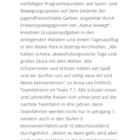
vielfältigen Programmpunkten, wie Sport- und
Bewegungsspielen auf dem Gelände der
Jugendfreizeitstätte Gahlen, angeleitet durch
Erlebnispädagoginnen von „Natur-bewegt“,
kreativen Gruppenaufgaben in den
anliegenden Wäldern und einem Tagesausflug
in den Movie Park in Bottrop-Kirchhellen. „Wir
hatten schöne, abwechslungsreiche Tage und
großes Glück mit dem Wetter. Alle
Schülerinnen und Schüler hatten viel Spaß
und wir durften uns auf völlig neue Art und
Weise kennenlernen“, so Anna-Lea Fröhlich,
Teamlehrerin im Team 7.1. Alle Schüler:innen
und Lehrkräfte freuen sich schon jetzt auf die
nächste Teamfahrt in drei Jahren, denn
Teamfahrten werden nicht nur in Jahrgang 7,
sondern auch in den Stufen 5
(Kennenlernfahrt) und 10 (Abschlussfahrt)
durchgeführt. „Wohin es dann geht, wird aber