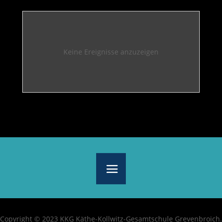
Keine Ereignisse anzuzeigen
Copyright © 2023 KKG Käthe-Kollwitz-Gesamtschule Grevenbroich.