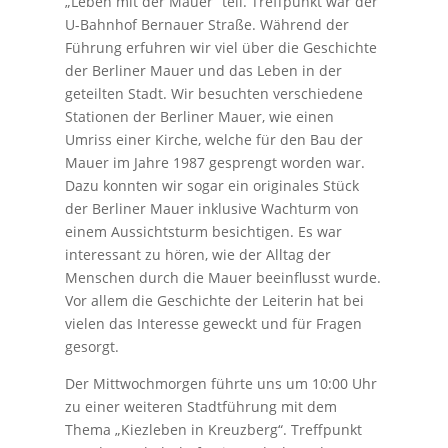
„Leben mit der Mauer“ teil. Treffpunkt war der
U-Bahnhof Bernauer Straße. Während der
Führung erfuhren wir viel über die Geschichte
der Berliner Mauer und das Leben in der
geteilten Stadt. Wir besuchten verschiedene
Stationen der Berliner Mauer, wie einen
Umriss einer Kirche, welche für den Bau der
Mauer im Jahre 1987 gesprengt worden war.
Dazu konnten wir sogar ein originales Stück
der Berliner Mauer inklusive Wachturm von
einem Aussichtsturm besichtigen. Es war
interessant zu hören, wie der Alltag der
Menschen durch die Mauer beeinflusst wurde.
Vor allem die Geschichte der Leiterin hat bei
vielen das Interesse geweckt und für Fragen
gesorgt.
Der Mittwochmorgen führte uns um 10:00 Uhr
zu einer weiteren Stadtführung mit dem
Thema „Kiezleben in Kreuzberg“. Treffpunkt