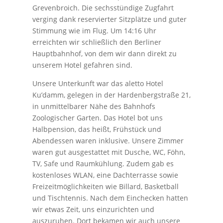
Grevenbroich. Die sechsstündige Zugfahrt
verging dank reservierter Sitzplätze und guter
Stimmung wie im Flug. Um 14:16 Uhr
erreichten wir schließlich den Berliner
Hauptbahnhof, von dem wir dann direkt zu
unserem Hotel gefahren sind.
Unsere Unterkunft war das aletto Hotel
Ku’damm, gelegen in der Hardenbergstraße 21,
in unmittelbarer Nähe des Bahnhofs
Zoologischer Garten. Das Hotel bot uns
Halbpension, das heißt, Frühstück und
Abendessen waren inklusive. Unsere Zimmer
waren gut ausgestattet mit Dusche, WC, Föhn,
TV, Safe und Raumkühlung. Zudem gab es
kostenloses WLAN, eine Dachterrasse sowie
Freizeitmöglichkeiten wie Billard, Basketball
und Tischtennis. Nach dem Einchecken hatten
wir etwas Zeit, uns einzurichten und
auszuruhen. Dort bekamen wir auch unsere