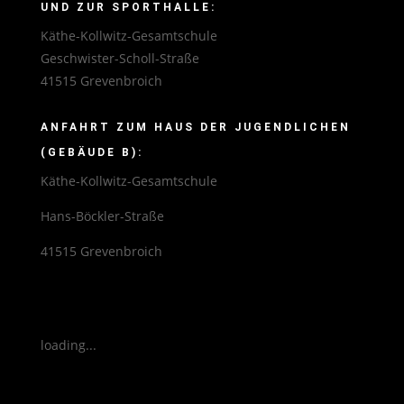
UND ZUR SPORTHALLE:
Käthe-Kollwitz-Gesamtschule
Geschwister-Scholl-Straße
41515 Grevenbroich
ANFAHRT ZUM HAUS DER JUGENDLICHEN
(GEBÄUDE B):
Käthe-Kollwitz-Gesamtschule
Hans-Böckler-Straße
41515 Grevenbroich
loading...