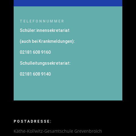
TELEFONNUMMER
Schüler:innensekretariat
(auch bei Krankmeldungen):
02181 608 9160
Schulleitungssekretariat:
02181 608 9140
POSTADRESSE:
Käthe-Kollwitz-Gesamtschule Grevenbroich