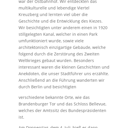
war der Ostbahnhof. Wir entdeckten das
multikulturelle und lebendige Viertel
Kreuzberg und lernten viel über die
Geschichte und die Entwicklung des Kiezes.
Wir besichtigten unter anderem einen in 1920
stillgelegten Kanal, welcher in einen Park
umfunktioniert wurde, sowie viele
architektonisch einzigartige Gebäude, welche
folgend durch die Zerstörung des Zweiten
Weltkrieges gebaut wurden. Besonders
interessant waren die kleinen Geschichten und
Anekdoten, die unser Stadtführer uns erzählte.
Anschließend an die Führung wanderten wir
durch Berlin und besichtigten
verschiedene bekannte Orte, wie das
Brandenburger Tor und das Schloss Bellevue,
welches der Amtssitz des Bundespräsidenten
ist.
Am Donnerstag, dem 4. Juli, hieß es dann