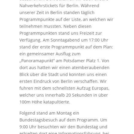
Nahverkehrstickets für Berlin. Während
unserer Zeit in Berlin standen täglich
Programmpunkte auf der Liste, an welchen wir
teilnehmen mussten. Neben diesen
Programmpunkten stand uns Freizeit zur
Verfügung. Am Sonntagabend um 17:00 Uhr
stand der erste Programmpunkt auf dem Plan:
ein gemeinsamer Ausflug zum
„Panoramapunkt“ am Potsdamer Platz 1. Von
dort aus hatten wir einen atemberaubenden
Blick über die Stadt und konnten uns einen
ersten Eindruck von Berlin verschaffen. Wir
fuhren mit dem schnellsten Aufzug Europas,
welcher uns innerhalb 20 Sekunden in über
100m Höhe katapultierte.
Folgend stand am Montag ein
Bundestagsbesuch auf dem Programm. Um
9:00 Uhr besuchten wir den Bundestag und
erhielten dort eine Informationsführung, bei