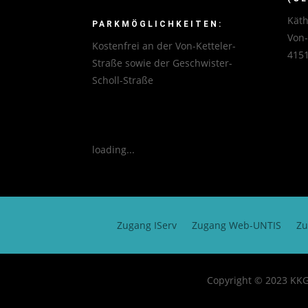
Käth
PARKMÖGLICHKEITEN:
Von
Kostenfrei an der Von-Ketteler-
4151
Straße sowie der Geschwister-
Scholl-Straße
loading...
Zugang IServ
Zugang Web-UNTIS
Zu
Copyright © 2023 KKG