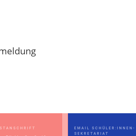
nmeldung
STANSCHRIFT
EMAIL SCHÜLER:INNEN-
SEKRETARIAT