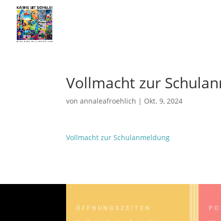
Vollmacht zur Schula
von
annaleafroehlich
|
Okt. 9, 2024
Vollmacht zur Schulanmeldung
ÖFFNUNGSZEITEN
PO