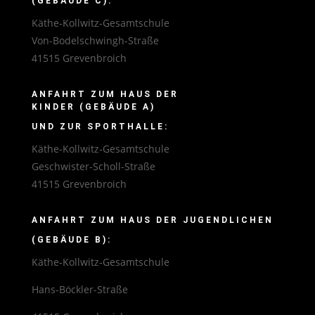
(GEBÄUDE C):
Käthe-Kollwitz-Gesamtschule
Von-Bodelschwingh-Straße
41515 Grevenbroich
ANFAHRT ZUM HAUS DER
KINDER (GEBÄUDE A)
UND ZUR SPORTHALLE:
Käthe-Kollwitz-Gesamtschule
Geschwister-Scholl-Straße
41515 Grevenbroich
ANFAHRT ZUM HAUS DER JUGENDLICHEN
(GEBÄUDE B):
Käthe-Kollwitz-Gesamtschule
Hans-Böckler-Straße