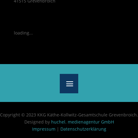
41515 Grevenbroich
loading...
Copyright © 2023 KKG Käthe-Kollwitz-Gesamtschule Grevenbroich.
Designed by
huchel. medienagentur GmbH
Impressum
|
Datenschutzerklärung