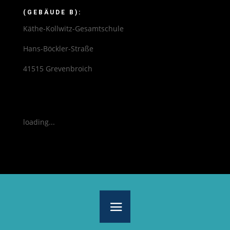
(GEBÄUDE B):
Käthe-Kollwitz-Gesamtschule
Hans-Böckler-Straße
41515 Grevenbroich
loading...