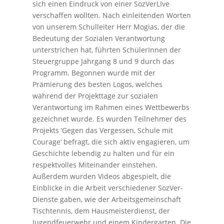
sich einen Eindruck von einer SozVerLIve
verschaffen wollten. Nach einleitenden Worten
von unserem Schulleiter Herr Mogias, der die
Bedeutung der Sozialen Verantwortung
unterstrichen hat, führten SchülerInnen der
Steuergruppe Jahrgang 8 und 9 durch das
Programm. Begonnen wurde mit der
Prämierung des besten Logos, welches
während der Projekttage zur sozialen
Verantwortung im Rahmen eines Wettbewerbs
gezeichnet wurde. Es wurden Teilnehmer des
Projekts ‘Gegen das Vergessen, Schule mit
Courage‘ befragt, die sich aktiv engagieren, um
Geschichte lebendig zu halten und für ein
respektvolles Miteinander einstehen.
Außerdem wurden Videos abgespielt, die
Einblicke in die Arbeit verschiedener SozVer-
Dienste gaben, wie der Arbeitsgemeinschaft
Tischtennis, dem Hausmeisterdienst, der
Jugendfeuerwehr und einem Kindergarten. Die