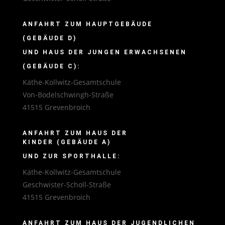
ANFAHRT ZUM HAUPTGEBÄUDE
(GEBÄUDE D)
UND HAUS DER JUNGEN ERWACHSENEN
(GEBÄUDE C):
Käthe-Kollwitz-Gesamtschule
Von-Bodelschwingh-Straße
41515 Grevenbroich
ANFAHRT ZUM HAUS DER
KINDER (GEBÄUDE A)
UND ZUR SPORTHALLE:
Käthe-Kollwitz-Gesamtschule
Geschwister-Scholl-Straße
41515 Grevenbroich
ANFAHRT ZUM HAUS DER JUGENDLICHEN