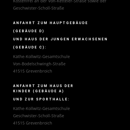
Kostenfrei an der Von-Ketteler-Straße sowie der
Geschwister-Scholl-Straße
ANFAHRT ZUM HAUPTGEBÄUDE
(GEBÄUDE D)
UND HAUS DER JUNGEN ERWACHSENEN
(GEBÄUDE C):
Käthe-Kollwitz-Gesamtschule
Von-Bodelschwingh-Straße
41515 Grevenbroich
ANFAHRT ZUM HAUS DER
KINDER (GEBÄUDE A)
UND ZUR SPORTHALLE:
Käthe-Kollwitz-Gesamtschule
Geschwister-Scholl-Straße
41515 Grevenbroich