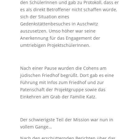
den SchülerInnen und gab zu Protokoll, dass er
es als direkt Betroffener nicht schaffen würde,
sich der Situation eines
Gedenkstättenbesuches in Auschwitz
auszusetzen. Umso höher war seine
Anerkennung für das Engagement der
umtriebigen ProjektschülerInnen.
Nach einer Pause wurden die Cohens am
jüdischen Friedhof begrüßt. Dort gab es eine
Führung mit Infos zum Friedhof und zur
Patenschaft der Projektgruppe sowie das
Einkehren am Grab der Familie Katz.
Der schwierigste Teil der Mission war nun in
vollem Gange…
Nach den erschütternden Berichten über das