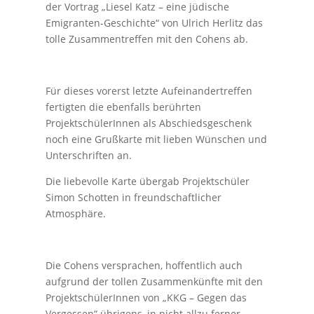
der Vortrag „Liesel Katz – eine jüdische
Emigranten-Geschichte“ von Ulrich Herlitz das
tolle Zusammentreffen mit den Cohens ab.
Für dieses vorerst letzte Aufeinandertreffen
fertigten die ebenfalls berührten
ProjektschülerInnen als Abschiedsgeschenk
noch eine Grußkarte mit lieben Wünschen und
Unterschriften an.
Die liebevolle Karte übergab Projektschüler
Simon Schotten in freundschaftlicher
Atmosphäre.
Die Cohens versprachen, hoffentlich auch
aufgrund der tollen Zusammenkünfte mit den
ProjektschülerInnen von „KKG – Gegen das
Vergessen“ übrigens, in nicht allzu ferner