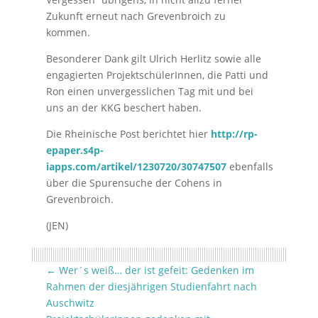
Zukunft erneut nach Grevenbroich zu
kommen.
Besonderer Dank gilt Ulrich Herlitz sowie alle
engagierten ProjektschülerInnen, die Patti und
Ron einen unvergesslichen Tag mit und bei
uns an der KKG beschert haben.
Die Rheinische Post berichtet hier
http://rp-
epaper.s4p-
iapps.com/artikel/1230720/30747507
ebenfalls
über die Spurensuche der Cohens in
Grevenbroich.
(JEN)
←
Wer´s weiß… der ist gefeit: Gedenken im
Rahmen der diesjährigen Studienfahrt nach
Auschwitz