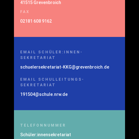
41515 Grevenbroich
FAX
02181 608 9162
EMAIL SCHÜLER:INNEN-
SEKRETARIAT
schuelersekretariat-KKG@grevenbroich.de
EMAIL SCHULLEITUNGS-
SEKRETARIAT
191504@schule.nrw.de
TELEFONNUMMER
Schüler:innensekretariat