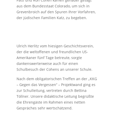
Patti und Ron Cohen kamen genauer gesagt
aus dem Bundesstaat Colorado, um sich in
Grevenbroich auf den Spuren Ihrer Vorfahren,
der jüdischen Familien Katz, zu begeben.
Ulrich Herlitz vom hiesigen Geschichtsverein,
der die weltoffenen und freundlichen US-
Amerikaner fünf Tage betreute, sorgte
dankenswerterweise auch für einen
Schulbesuch der Cohens an unserer Schule.
Nach dem obligatorischen Treffen an der „KKG
– Gegen das Vergessen“ – Projektwand ging es
zur Schulleitung, vertreten durch Bettina
Töllner. Unsere didaktische Leitung begrüßte
die Ehrengäste im Rahmen eines netten
Gespräches sehr wertschätzend.