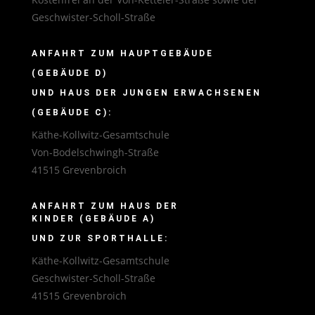
Geschwister-Scholl-Straße
ANFAHRT ZUM HAUPTGEBÄUDE
(GEBÄUDE D)
UND HAUS DER JUNGEN ERWACHSENEN
(GEBÄUDE C):
Käthe-Kollwitz-Gesamtschule
Von-Bodelschwingh-Straße
41515 Grevenbroich
ANFAHRT ZUM HAUS DER
KINDER (GEBÄUDE A)
UND ZUR SPORTHALLE:
Käthe-Kollwitz-Gesamtschule
Geschwister-Scholl-Straße
41515 Grevenbroich