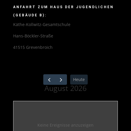
ANFAHRT ZUM HAUS DER JUGENDLICHEN
(GEBÄUDE B):
Käthe-Kollwitz-Gesamtschule
Hans-Böckler-Straße
41515 Grevenbroich
Heute
August 2026
Keine Ereignisse anzuzeigen