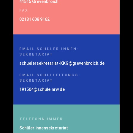
41515 Grevenbroich
FAX
02181 608 9162
EMAIL SCHÜLER:INNEN-
SEKRETARIAT
schuelersekretariat-KKG@grevenbroich.de
EMAIL SCHULLEITUNGS-
SEKRETARIAT
191504@schule.nrw.de
TELEFONNUMMER
Schüler:innensekretariat