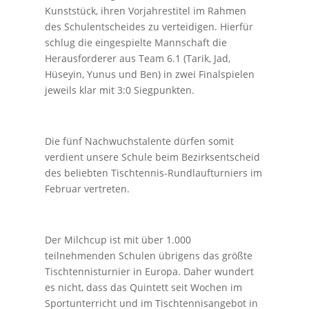
Kunststück, ihren Vorjahrestitel im Rahmen
des Schulentscheides zu verteidigen. Hierfür
schlug die eingespielte Mannschaft die
Herausforderer aus Team 6.1 (Tarik, Jad,
Hüseyin, Yunus und Ben) in zwei Finalspielen
jeweils klar mit 3:0 Siegpunkten.
Die fünf Nachwuchstalente dürfen somit
verdient unsere Schule beim Bezirksentscheid
des beliebten Tischtennis-Rundlaufturniers im
Februar vertreten.
Der Milchcup ist mit über 1.000
teilnehmenden Schulen übrigens das größte
Tischtennisturnier in Europa. Daher wundert
es nicht, dass das Quintett seit Wochen im
Sportunterricht und im Tischtennisangebot in