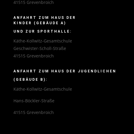
41515 Grevenbroich
ANFAHRT ZUM HAUS DER
KINDER (GEBÄUDE A)
UND ZUR SPORTHALLE:
Käthe-Kollwitz-Gesamtschule
Geschwister-Scholl-Straße
41515 Grevenbroich
ANFAHRT ZUM HAUS DER JUGENDLICHEN
(GEBÄUDE B):
Käthe-Kollwitz-Gesamtschule
Hans-Böckler-Straße
41515 Grevenbroich