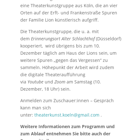
eine Theaterkunstgruppe aus Köln, die an vier
Orten auf der Erft- und Frankenstraße Spuren
der Familie Lion künstlerisch aufgriff.
Die Theaterkunstgruppe, die u. a. mit
dem
Erinnerungsort
Alter
Schlachthof
(Düsseldorf)
kooperiert, wird übrigens bis zum 10.
Dezember täglich am Haus der Lions sein, um
weitere Spuren „gegen das Vergessen“ zu
sammeln. Höhepunkt der Arbeit wird zudem
die digitale Theateraufführung
via
Youtube
und
Zoom
am Samstag (10.
Dezember, 18 Uhr) sein.
Anmelden zum Zuschauer:innen – Gespräch
kann man sich
unter:
theaterkunst.koeln@gmail.com
.
Weitere Informationen zum Programm und
zum Ablauf entnehmen Sie bitte auch der