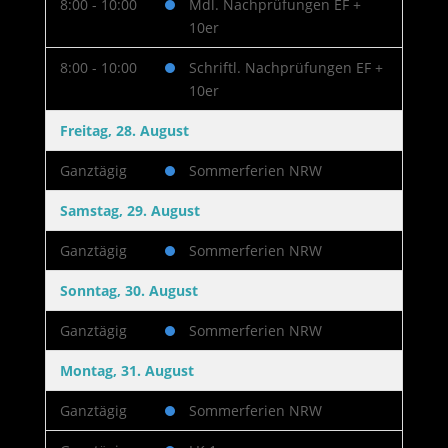
8:00 - 10:00
Mdl. Nachprüfungen EF +
10er
8:00 - 10:00
Schriftl. Nachprüfungen EF +
10er
Freitag, 28. August
Ganztägig
Sommerferien NRW
Samstag, 29. August
Ganztägig
Sommerferien NRW
Sonntag, 30. August
Ganztägig
Sommerferien NRW
Montag, 31. August
Ganztägig
Sommerferien NRW