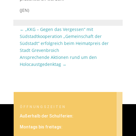
(JEN)
←
„KKG – Gegen das Vergessen“ mit
Südstadtkooperation „Gemeinschaft der
Südstadt“ erfolgreich beim Heimatpreis der
Stadt Grevenbroich
Ansprechende Aktionen rund um den
Holocaustgedenktag
→
ÖFFNUNGSZEITEN
Außerhalb der Schulferien:
Montags bis freitags: