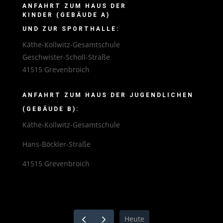
ANFAHRT ZUM HAUS DER
KINDER (GEBÄUDE A)
UND ZUR SPORTHALLE:
Käthe-Kollwitz-Gesamtschule
Geschwister-Scholl-Straße
41515 Grevenbroich
ANFAHRT ZUM HAUS DER JUGENDLICHEN
(GEBÄUDE B):
Käthe-Kollwitz-Gesamtschule
Hans-Böckler-Straße
41515 Grevenbroich
Heute