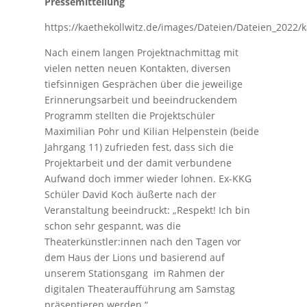
Pressemitteilung
https://kaethekollwitz.de/images/Dateien/Dateien_2022/ka
Nach einem langen Projektnachmittag mit
vielen netten neuen Kontakten, diversen
tiefsinnigen Gesprächen über die jeweilige
Erinnerungsarbeit und beeindruckendem
Programm stellten die Projektschüler
Maximilian Pohr und Kilian Helpenstein (beide
Jahrgang 11) zufrieden fest, dass sich die
Projektarbeit und der damit verbundene
Aufwand doch immer wieder lohnen. Ex-KKG
Schüler David Koch äußerte nach der
Veranstaltung beeindruckt: „Respekt! Ich bin
schon sehr gespannt, was die
Theaterkünstler:innen nach den Tagen vor
dem Haus der Lions und basierend auf
unserem Stationsgang im Rahmen der
digitalen Theateraufführung am Samstag
präsentieren werden.“