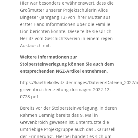
Hier war besonders erwähnenswert, dass die
Großmutter unserer Projektschülerin Alice
Bingeser (Jahrgang 13) von ihrer Mutter aus
erster Hand Informationen über die Familie
Lion berichten konnte. Diese teilte sie Ulrich
Herlitz vom Geschichtsverein in einem regen
Austausch mit.
Weitere Informationen zur
Stolpersteinverlegung können Sie auch dem
entsprechenden NGZ-Artikel entnehmen.
https://kaethekollwitz.de/images/Dateien/Dateien_2022/
grevenbroicher-zeitung-dormagen-2022-12-
0728.pdf
Bereits vor der Stolpersteinverlegung, in deren
Rahmen Demnig bereits das 9. Mal in
Grevenbroich gewesen ist, unterstützte die
umtriebige Projektgruppe auch das „Karussell
der Erinnerung“. Hierbei handelt es sich um